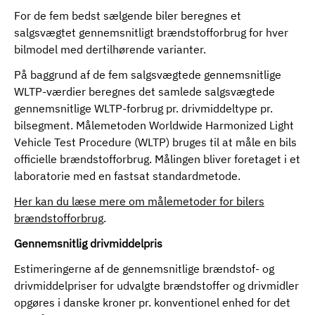
For de fem bedst sælgende biler beregnes et
salgsvægtet gennemsnitligt brændstofforbrug for hver
bilmodel med dertilhørende varianter.
På baggrund af de fem salgsvægtede gennemsnitlige
WLTP-værdier beregnes det samlede salgsvægtede
gennemsnitlige WLTP-forbrug pr. drivmiddeltype pr.
bilsegment. Målemetoden Worldwide Harmonized Light
Vehicle Test Procedure (WLTP) bruges til at måle en bils
officielle brændstofforbrug. Målingen bliver foretaget i et
laboratorie med en fastsat standardmetode.
Her kan du læse mere om målemetoder for bilers
brændstofforbrug
.
Gennemsnitlig drivmiddelpris
Estimeringerne af de gennemsnitlige brændstof- og
drivmiddelpriser for udvalgte brændstoffer og drivmidler
opgøres i danske kroner pr. konventionel enhed for det