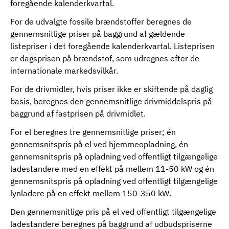
foregående kalenderkvartal.
For de udvalgte fossile brændstoffer beregnes de
gennemsnitlige priser på baggrund af gældende
listepriser i det foregående kalenderkvartal. Listeprisen
er dagsprisen på brændstof, som udregnes efter de
internationale markedsvilkår.
For de drivmidler, hvis priser ikke er skiftende på daglig
basis, beregnes den gennemsnitlige drivmiddelspris på
baggrund af fastprisen på drivmidlet.
For el beregnes tre gennemsnitlige priser; én
gennemsnitspris på el ved hjemmeopladning, én
gennemsnitspris på opladning ved offentligt tilgængelige
ladestandere med en effekt på mellem 11-50 kW og én
gennemsnitspris på opladning ved offentligt tilgængelige
lynladere på en effekt mellem 150-350 kW.
Den gennemsnitlige pris på el ved offentligt tilgængelige
ladestandere beregnes på baggrund af udbudspriserne