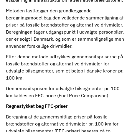
etablering af infrastruktur om alternative brændstoffer.
Metoden fastlægger den grundlæggende
beregningsmodel bag den vejledende sammenligning af
priser på fossile brændstoffer og alternative drivmidler.
Beregningen tager udgangspunkt i udvalgte personbiler,
der er solgt i Danmark, og som er sammenlignelige men
anvender forskellige drivmidler.
Efter denne metode udtrykkes gennemsnitspriserne på
fossile brændstoffer og alternative drivmidler for
udvalgte bilsegmenter, som et beløb i danske kroner pr.
100 km.
Gennemsnitsprisen for udvalgte bilsegmenter pr. 100
km kaldes en FPC-price (Fuel Price Comparison).
Regnestykket bag FPC-priser
Beregning af de gennemsnitlige priser på fossile
brændstoffer og alternative drivmidler pr. 100 km for
udvalgte bilsegmenter (FPC-priser) baseres på to