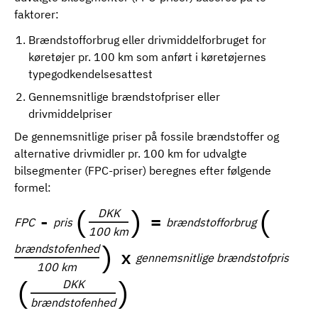
faktorer:
Brændstofforbrug eller drivmiddelforbruget for
køretøjer pr. 100 km som anført i køretøjernes
typegodkendelsesattest
Gennemsnitlige brændstofpriser eller
drivmiddelpriser
De gennemsnitlige priser på fossile brændstoffer og
alternative drivmidler pr. 100 km for udvalgte
bilsegmenter (FPC-priser) beregnes efter følgende
formel:
(
)
(
DKK
-
=
FPC
pris
brændstofforbrug
100 km
)
brændstofenhed
x
gennemsnitlige brændstofpris
100 km
(
)
DKK
brændstofenhed